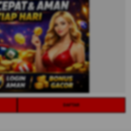
DAFTAR