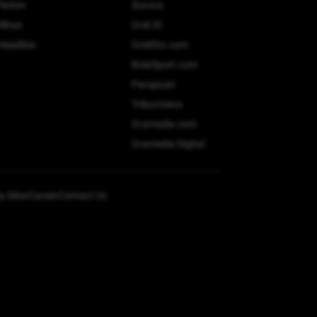
Terkini
Sonora
ilihan
Grid.ID
 Headline
GridOto.com
BolaSport.com
Parapuan
Tribunnews
Gramedia.com
Gramedia Digital
 Siber
Career
Contact Us