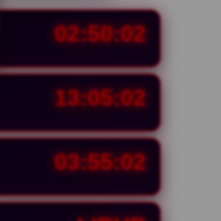
02:50:00
13:05:00
03:55:00