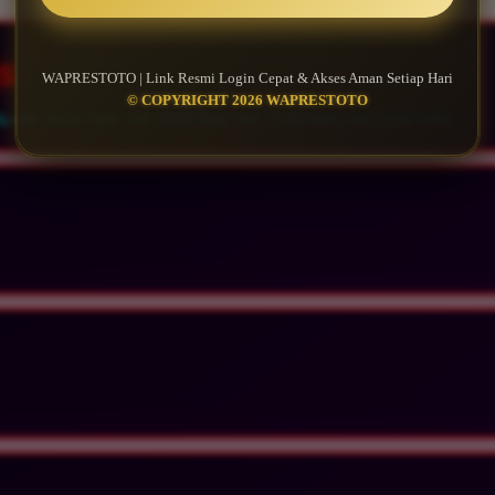
S
WAPRESTOTO | Link Resmi Login Cepat & Akses Aman Setiap Hari
© COPYRIGHT 2026 WAPRESTOTO
¢â‚¬Â¢ 16:00 Ã¢â‚¬Â¢ 19:00 Ã¢â‚¬Â¢ 22:00 Ã¢â‚¬Â¢ 23:00 WIB