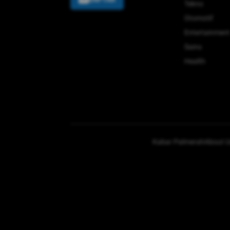
Tekno
Otomotif
Entertainment
Sains
Health
Kabar Palmerah
About U