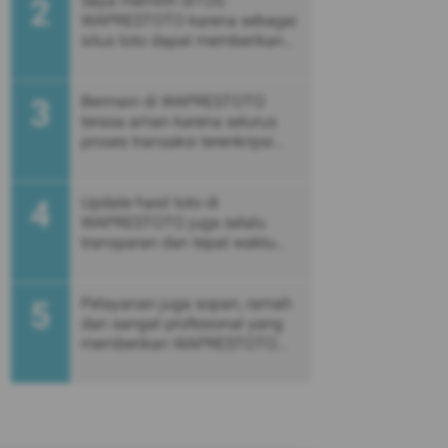
Saya memilih SITUS
2
WAPRESTOTO karena sebagai
situs toto dapat memberikan
akses link yang cepat serta
pilihan pasaran yang sangat
lengkap.
Bermain di WAPRESTOTO
3
terasa aman karena selurus
proses transaksi terenkripsi
secara sempurna dan jarang
mengalami kendala.
Update hasil toto di
4
WAPRESTOTO juga selalu
transparan dan tepat waktu
serta dapat di akses oleh
semua orang.
Pelayanan juga sopan, ramah
5
dan sangat profesional yang
memberikan WAPRESTOTO
layak disebut sebagai situs
toto terpercaya sampai saat
ini.