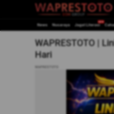
News
Nusaraya
Jagat Literasi
Caha
WAPRESTOTO | Link
Hari
WAPRESTOTO