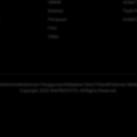
UMKM
Artikel 
Edukasi
Topik P
Parapuan
Artikel
Foto
Video
s
Advertise
Ketentuan Penggunaan
Kebijakan Data Pribadi
Pedoman Media
Copyright 2026 WAPRESTOTO. All Rights Reserved.