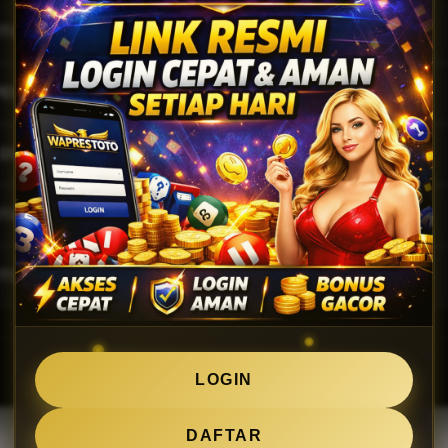
OTO?
atform modern dengan akses login cepat, tampilan responsif, dan
PENGGUNA MEMILIH WAPRESTOTO?
erikan pengalaman online yang nyaman, praktis, dan mudah digunaka
ilih WAPRESTOTO karena menawarkan akses yang cepat, navigasi
LOGIN KE WAPRESTOTO?
rta performa website yang stabil untuk mendukung kenyamanan pen
ESTOTO, pengguna cukup membuka link resmi, lalu memasukkan us
UTAMA PLATFORM WAPRESTOTO?
ang tersedia. Pastikan menggunakan akses resmi agar proses masuk
PRESTOTO terletak pada kecepatan akses, sistem yang responsif,
O BISA DIAKSES MELALUI PERANGKAT MOBILE?
si yang efisien sehingga pengguna dapat menikmati pengalaman online
t diakses melalui smartphone, tablet, maupun desktop karena me
g menjaga tampilan tetap rapi, cepat, dan nyaman digunakan di berb
LOGIN
DAFTAR