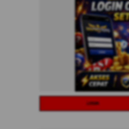
LOGIN